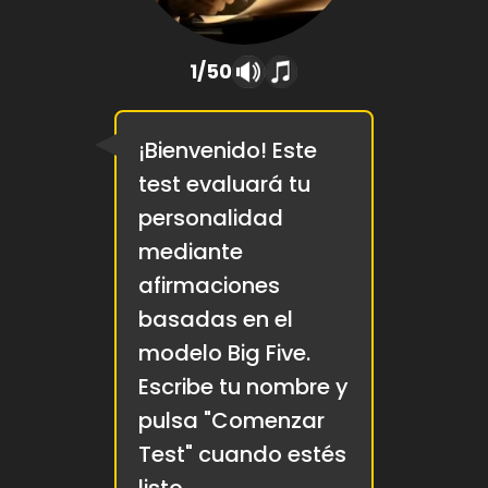
1/50
¡Bienvenido! Este
test evaluará tu
personalidad
mediante
afirmaciones
basadas en el
modelo Big Five.
Escribe tu nombre y
pulsa "Comenzar
Test" cuando estés
listo.