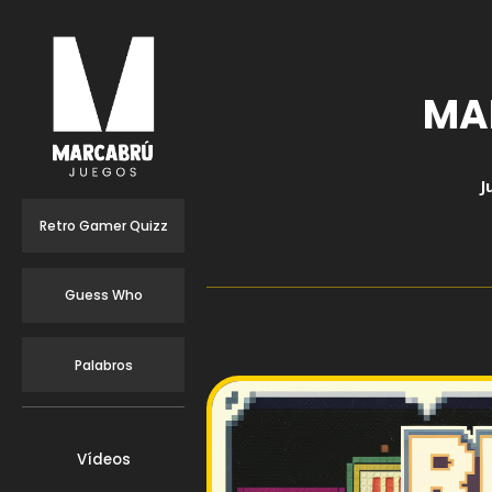
MA
J
Retro Gamer Quizz
Guess Who
Palabros
Vídeos